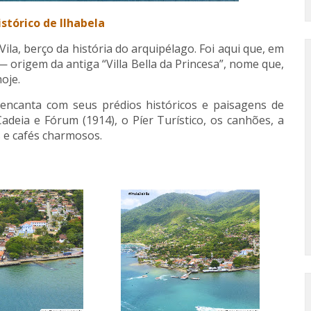
stórico de Ilhabela
ila, berço da história do arquipélago. Foi aqui que, em
— origem da antiga “Villa Bella da Princesa”, nome que,
oje.
encanta com seus prédios históricos e paisagens de
 Cadeia e Fórum (1914), o Píer Turístico, os canhões, a
s e cafés charmosos.