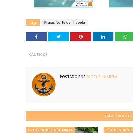
Tags
Praias Norte de Ilhabela
ANTIGOS
POSTADO POR
ECOTUR ILHABELA
TALVEZ VOCÊ G
PRAIAS NORTE DE ILHABELA
PRAIAS NORTE D