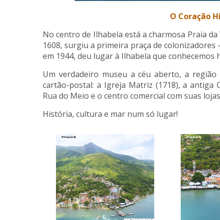
O Coração Hi
No centro de Ilhabela está a charmosa Praia da V
1608, surgiu a primeira praça de colonizadores 
em 1944, deu lugar à Ilhabela que conhecemos h
Um verdadeiro museu a céu aberto, a região 
cartão-postal: a Igreja Matriz (1718), a antiga
Rua do Meio e o centro comercial com suas loja
História, cultura e mar num só lugar!