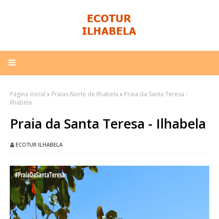
Página inicial
Praias Norte de Ilhabela
Praia da Santa Teresa -
Ilhabela
Praia da Santa Teresa - Ilhabela
ECOTUR ILHABELA