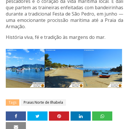
pescadores é o coração da vida marítima local. É dali
que partem as traineiras enfeitadas com bandeirinhas
durante a tradicional Festa de São Pedro, em junho —
uma emocionante procissão marítima até a Praia da
Armação.
História viva, fé e tradição às margens do mar.
Tags
Praias Norte de Ilhabela